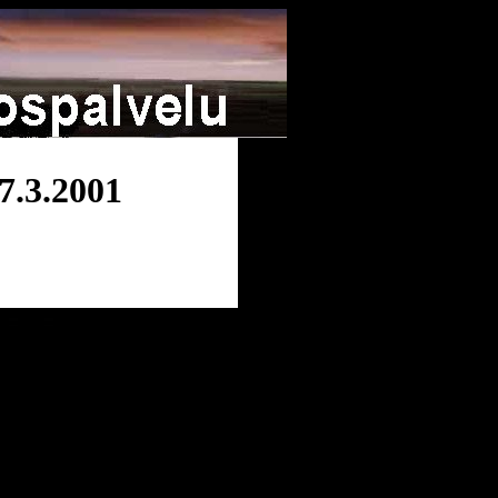
7.3.2001