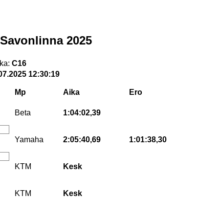
 Savonlinna 2025
ka:
C16
07.2025 12:30:19
Mp
Aika
Ero
Beta
1:04:02,39
Yamaha
2:05:40,69
1:01:38,30
KTM
Kesk
KTM
Kesk