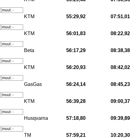
muut: -
KTM
55:29,92
07:51,01
muut: -
KTM
56:01,83
08:22,92
muut: -
Beta
56:17,29
08:38,38
muut: -
KTM
56:20,93
08:42,02
muut: -
GasGas
56:24,14
08:45,23
muut: -
KTM
56:39,28
09:00,37
muut: -
Husqvarna
57:18,80
09:39,89
muut: -
TM
57:59,21
10:20,30