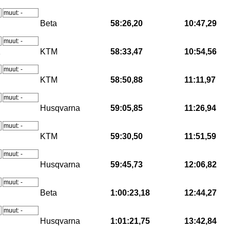
muut: -
Beta
58:26,20
10:47,29
muut: -
K
KTM
58:33,47
10:54,56
muut: -
KTM
58:50,88
11:11,97
muut: -
Husqvarna
59:05,85
11:26,94
muut: -
KTM
59:30,50
11:51,59
muut: -
Husqvarna
59:45,73
12:06,82
muut: -
Beta
1:00:23,18
12:44,27
muut: -
Husqvarna
1:01:21,75
13:42,84