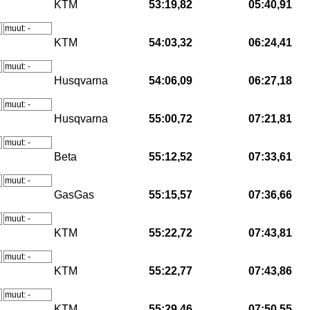
KTM
53:19,82
05:40,91
muut: -
KTM
54:03,32
06:24,41
muut: -
Husqvarna
54:06,09
06:27,18
muut: -
Husqvarna
55:00,72
07:21,81
muut: -
Beta
55:12,52
07:33,61
muut: -
GasGas
55:15,57
07:36,66
muut: -
KTM
55:22,72
07:43,81
muut: -
KTM
55:22,77
07:43,86
muut: -
KTM
55:29,46
07:50,55