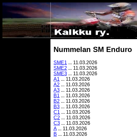
Nummelan SM Enduro
SME1
... 11.03.2026
SME2
... 11.03.2026
SME3
... 11.03.2026
A1
... 11.03.2026
A2
... 11.03.2026
A3
... 11.03.2026
B1
... 11.03.2026
B2
... 11.03.2026
B3
... 11.03.2026
C1
... 11.03.2026
C2
... 11.03.2026
C3
... 11.03.2026
A
... 11.03.2026
B
... 11.03.2026