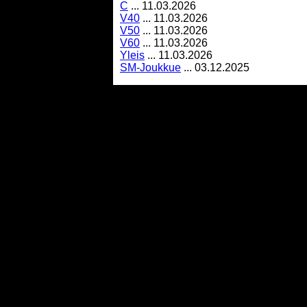
C
... 11.03.2026
V40
... 11.03.2026
V50
... 11.03.2026
V60
... 11.03.2026
Yleis
... 11.03.2026
SM-Joukkue
... 03.12.2025