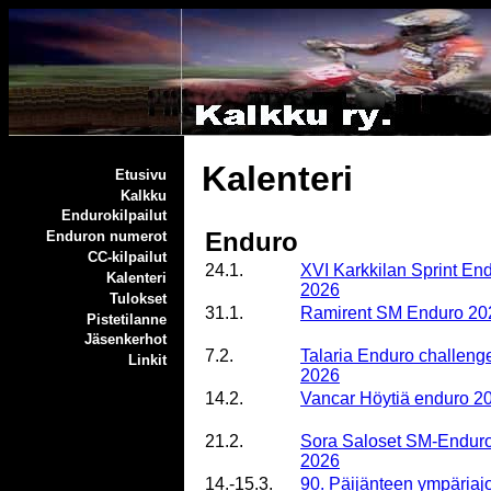
Kalenteri
Etusivu
Kalkku
Endurokilpailut
Enduro
Enduron numerot
CC-kilpailut
24.1.
XVI Karkkilan Sprint En
Kalenteri
2026
Tulokset
31.1.
Ramirent SM Enduro 20
Pistetilanne
Jäsenkerhot
7.2.
Talaria Enduro challeng
Linkit
2026
14.2.
Vancar Höytiä enduro 2
21.2.
Sora Saloset SM-Endur
2026
14.-15.3.
90. Päijänteen ympäriaj