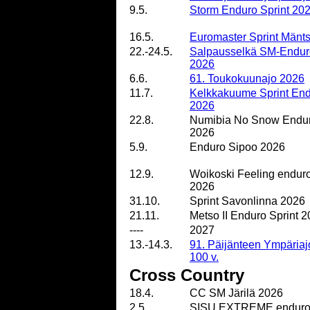
9.5.
Storm Enduro Sprint 20
16.5.
Euromaster Sprint Mänt
22.-24.5.
Salpausselkä SM-Endur
2026
6.6.
61. Toukokuunajo 2026
11.7.
Kelkkakuume Sprint En
2026
22.8.
Numibia No Snow Endu
2026
5.9.
Enduro Sipoo 2026
12.9.
Woikoski Feeling endur
2026
31.10.
Sprint Savonlinna 2026
21.11.
Metso II Enduro Sprint 
----
2027
13.-14.3.
91. Päijänteen Ympäriaj
100 v.
Cross Country
18.4.
CC SM Järilä 2026
2.5.
SISU EXTREME endur