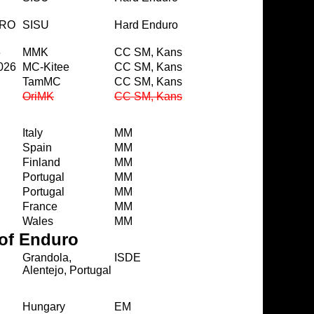
URO
SISU
Hard Enduro
6
MMK
CC SM, Kans
026
MC-Kitee
CC SM, Kans
TamMC
CC SM, Kans
OriMK
CC SM, Kans
Italy
MM
Spain
MM
Finland
MM
Portugal
MM
Portugal
MM
France
MM
Wales
MM
 of Enduro
Grandola,
ISDE
Alentejo, Portugal
Hungary
EM