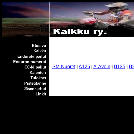
Etusivu
Kalkku
Endurokilpailut
Enduron numerot
SM-Nuoret
|
A125
|
A-Avoin
|
B125
|
B2
CC-kilpailut
Kalenteri
Tulokset
Pistetilanne
Jäsenkerhot
Linkit